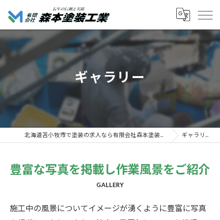
ギャラリー
北海道苫小牧市で塗装の求人なら有限会社森本塗装工業
ギャラリー
豊富な写真を掲載し作業風景をご紹介
GALLERY
施工中の風景についてイメージが湧くように豊富に写真